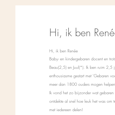
Hi, ik ben Ren
Hi, ik ben Renée
Baby- en kindergebaren docent en tr
Beau(2,5) en Juul(*). Ik ben ruim 2,5 
enthousiasme gestart met 'Gebaren voo
meer dan 1800 ouders mogen helpen b
Ik vond het zo bijzonder wat gebaren
ontdekte al snel hoe leuk het was om 
met iedereen delen!