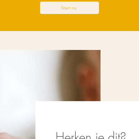
Start nu
Herken je dit?