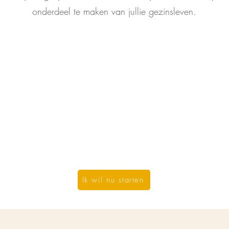
onderdeel te maken van jullie gezinsleven.
Ik wil nu starten