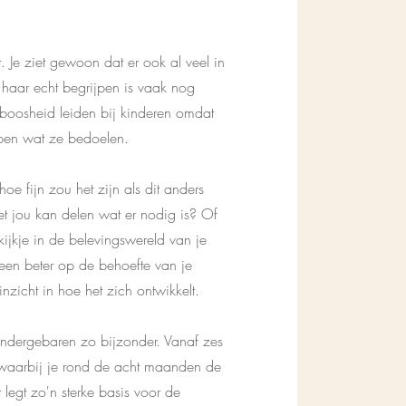
 Je ziet gewoon dat er ook al veel in
haar echt begrijpen is vaak nog
of boosheid leiden bij kinderen omdat
rijpen wat ze bedoelen.
hoe fijn zou het zijn als dit anders
met jou kan delen wat er nodig is? Of
 kijkje in de belevingswereld van je
lleen beter op de behoefte van je
inzicht in hoe het zich ontwikkelt.
indergebaren zo bijzonder. Vanaf zes
 waarbij je rond de acht maanden de
 legt zo'n sterke basis voor de