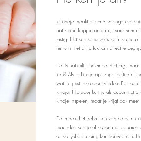
Je kindje maakt enorme sprongen vooruit.
dat kleine koppie omgaat, maar hem of 
lastig. Het kan soms zelfs tot frustratie 
het ons niet altijd lukt om direct te beg
Dat is natuurlijk helemaal niet erg, maar 
kan? Als je kindje op jonge leeftijd al 
wat ze juist interessant vinden. Een echt
kindje. Hierdoor kun je als ouder niet a
kindje inspelen, maar je krijgt ook meer 
Dat maakt het gebruiken van baby- en k
maanden kan je al starten met gebaren
eerste gebaren terug kan verwachten. Dit