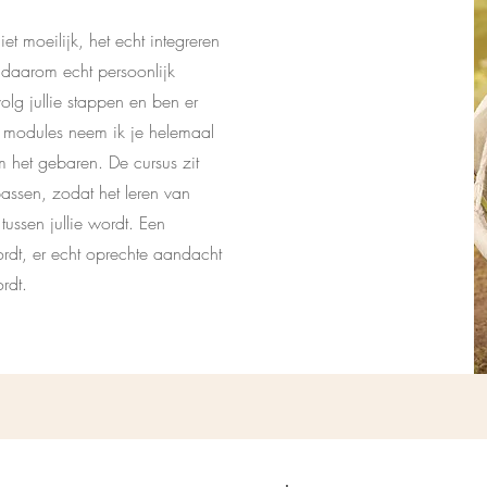
et moeilijk, het echt integreren
 daarom echt persoonlijk
olg jullie stappen en ben er
e modules neem ik je helemaal
 het gebaren. De cursus zit
passen, zodat het leren van
ussen jullie wordt. Een
rdt, er echt oprechte aandacht
ordt.