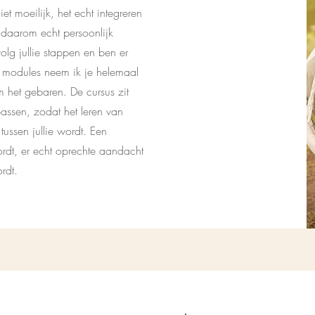
et moeilijk, het echt integreren
 daarom echt persoonlijk
olg jullie stappen en ben er
e modules neem ik je helemaal
 het gebaren. De cursus zit
passen, zodat het leren van
ussen jullie wordt. Een
rdt, er echt oprechte aandacht
ordt.