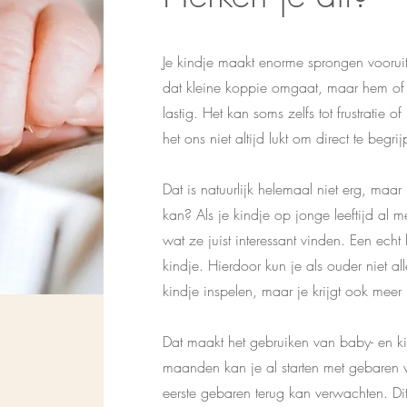
Je kindje maakt enorme sprongen vooruit.
dat kleine koppie omgaat, maar hem of 
lastig. Het kan soms zelfs tot frustratie 
het ons niet altijd lukt om direct te beg
Dat is natuurlijk helemaal niet erg, maar 
kan? Als je kindje op jonge leeftijd al 
wat ze juist interessant vinden. Een echt
kindje. Hierdoor kun je als ouder niet a
kindje inspelen, maar je krijgt ook meer 
Dat maakt het gebruiken van baby- en k
maanden kan je al starten met gebaren
eerste gebaren terug kan verwachten. Dit