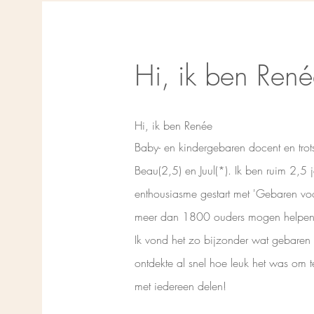
Hi, ik ben Ren
Hi, ik ben Renée
Baby- en kindergebaren docent en tr
Beau(2,5) en Juul(*). Ik ben ruim 2,5 
enthousiasme gestart met 'Gebaren voo
meer dan 1800 ouders mogen helpen b
Ik vond het zo bijzonder wat gebaren
ontdekte al snel hoe leuk het was om 
met iedereen delen!