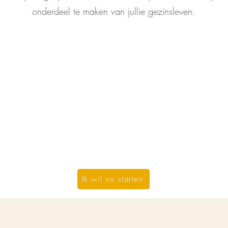
onderdeel te maken van jullie gezinsleven.
Ik wil nu starten