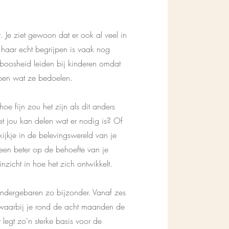
 Je ziet gewoon dat er ook al veel in
haar echt begrijpen is vaak nog
of boosheid leiden bij kinderen omdat
rijpen wat ze bedoelen.
hoe fijn zou het zijn als dit anders
met jou kan delen wat er nodig is? Of
 kijkje in de belevingswereld van je
lleen beter op de behoefte van je
inzicht in hoe het zich ontwikkelt.
indergebaren zo bijzonder. Vanaf zes
 waarbij je rond de acht maanden de
 legt zo'n sterke basis voor de