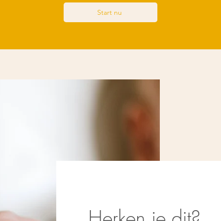
Start nu
Herken je dit?